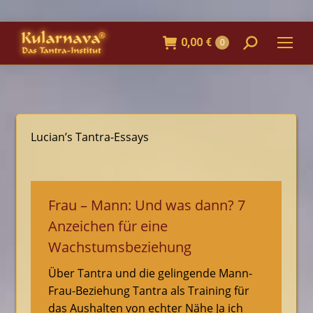
0,00
€
Search:
0
Lucian’s Tantra-Essays
Frau – Mann: Und was dann? 7
Anzeichen für eine
Wachstumsbeziehung
Über Tantra und die gelingende Mann-
Frau-Beziehung Tantra als Training für
das Aushalten von echter Nähe Ja ich