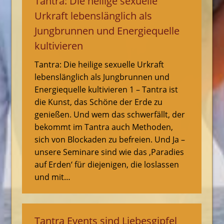
Tantra: Die heilige sexuelle
Urkraft lebenslänglich als
Jungbrunnen und Energiequelle
kultivieren
Tantra: Die heilige sexuelle Urkraft
lebenslänglich als Jungbrunnen und
Energiequelle kultivieren 1 – Tantra ist
die Kunst, das Schöne der Erde zu
genießen. Und wem das schwerfällt, der
bekommt im Tantra auch Methoden,
sich von Blockaden zu befreien. Und Ja –
unsere Seminare sind wie das ‚Paradies
auf Erden‘ für diejenigen, die loslassen
und mit…
Tantra Events sind Liebesgipfel