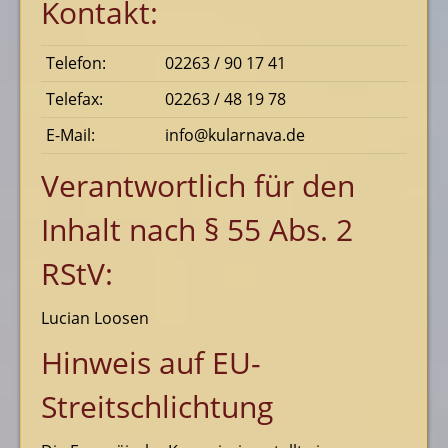
Kontakt:
Telefon:
02263 / 90 17 41
Telefax:
02263 / 48 19 78
E-Mail:
info@kularnava.de
Verantwortlich für den
Inhalt nach § 55 Abs. 2
RStV:
Lucian Loosen
Hinweis auf EU-
Streitschlichtung