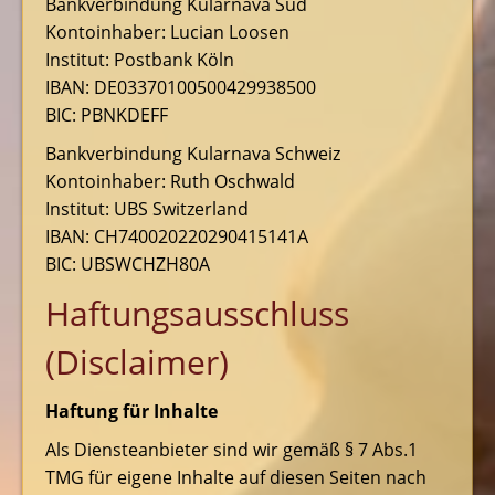
Bankverbindung Kularnava Süd
Kontoinhaber: Lucian Loosen
Institut: Postbank Köln
IBAN: DE03370100500429938500
BIC: PBNKDEFF
Bankverbindung Kularnava Schweiz
Kontoinhaber: Ruth Oschwald
Institut: UBS Switzerland
IBAN: CH740020220290415141A
BIC: UBSWCHZH80A
Haftungsausschluss
(Disclaimer)
Haftung für Inhalte
Als Diensteanbieter sind wir gemäß § 7 Abs.1
TMG für eigene Inhalte auf diesen Seiten nach