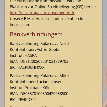
Die Europäische Kommission stellt eine
Plattform zur Online-Streitbeilegung (OS) bereit:
http://ec.europa.eu/consumers/odr
Unsere E-Mail-Adresse finden sie oben im
Impressum.
Bankverbindungen:
Bankverbindung Kularnava Nord
Kontoinhaber: Astrid Goebel
Institut: HASPA
IBAN: DE71200505501031779703
BIC: HASPDEHHXXX
Bankverbindung Kularnava Mitte
Kontoinhaber: Lucian Loosen
Institut: Postbank Köln
IBAN: DE03370100500429938500
BIC: PBNKDEFF