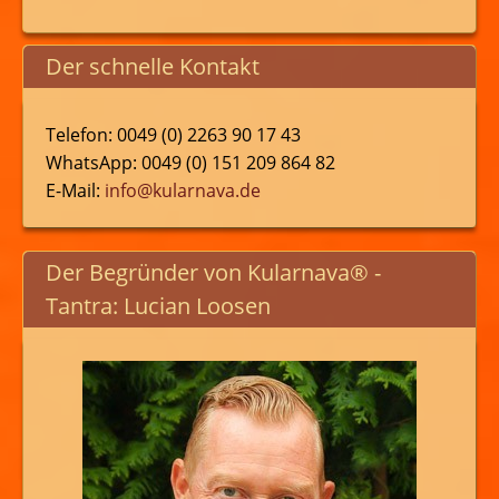
Der schnelle Kontakt
Telefon: 0049 (0) 2263 90 17 43
WhatsApp: 0049 (0) 151 209 864 82
E-Mail:
info@kularnava.de
Der Begründer von Kularnava® -
Tantra: Lucian Loosen