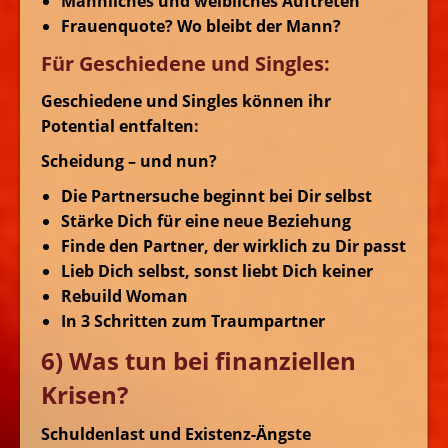
Männliches und weibliches Auftreten
Frauenquote? Wo bleibt der Mann?
Für Geschiedene und Singles:
Geschiedene und Singles können ihr
Potential entfalten:
Scheidung – und nun?
Die Partnersuche beginnt bei Dir selbst
Stärke Dich für eine neue Beziehung
Finde den Partner, der wirklich zu Dir passt
Lieb Dich selbst, sonst liebt Dich keiner
Rebuild Woman
In 3 Schritten zum Traumpartner
6) Was tun bei finanziellen
Krisen?
Schuldenlast und Existenz-Ängste