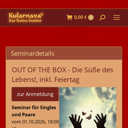
0,00
€
Search:
0
Seminardetails
OUT OF THE BOX - Die Süße des
Lebens!, inkl. Feiertag
zur Anmeldung
Seminar für Singles
und Paare
vom 01.10.2026, 18:00