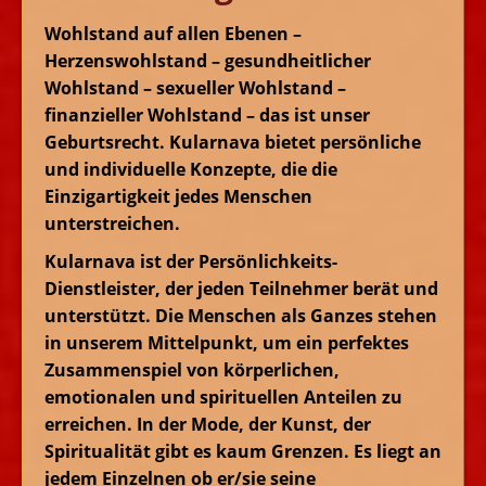
Wohlstand auf allen Ebenen –
Herzenswohlstand – gesundheitlicher
Wohlstand – sexueller Wohlstand –
finanzieller Wohlstand – das ist unser
Geburtsrecht. Kularnava bietet persönliche
und individuelle Konzepte, die die
Einzigartigkeit jedes Menschen
unterstreichen.
Kularnava ist der Persönlichkeits-
Dienstleister, der jeden Teilnehmer berät und
unterstützt. Die Menschen als Ganzes stehen
in unserem Mittelpunkt, um ein perfektes
Zusammenspiel von körperlichen,
emotionalen und spirituellen Anteilen zu
erreichen. In der Mode, der Kunst, der
Spiritualität gibt es kaum Grenzen. Es liegt an
jedem Einzelnen ob er/sie seine