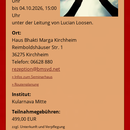
Uhr
bis 04.10.2026, 15:00
Uhr
unter der Leitung von Lucian Loosen.
Ort:
Haus Bhakti Marga Kirchheim
Reimboldshäuser Str. 1
36275 Kirchheim
Telefon: 06628 880
rezeption@bmsvd.net
» Infos zum Seminarhaus
» Routenplanung
Institut:
Kularnava Mitte
Teilnahmegebühren:
499,00 EUR
zzgl. Unterkunft und Verpflegung