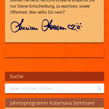
Deines Herzens. Als Eintrittskarte brauchst Du
nur Deine Entscheidung, zu wachsen, sowie
Offenheit. Wer willst DU sein?“
Suche
Search:
Jahresprogramm Kularnava Seminare