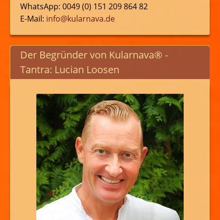
WhatsApp: 0049 (0) 151 209 864 82
E-Mail:
info@kularnava.de
Der Begründer von Kularnava® -
Tantra: Lucian Loosen