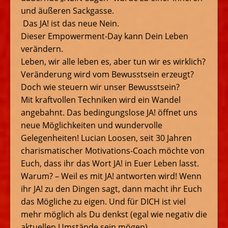
und äußeren Sackgasse.
Das JA! ist das neue Nein.
Dieser Empowerment-Day kann Dein Leben
verändern.
Leben, wir alle leben es, aber tun wir es wirklich?
Veränderung wird vom Bewusstsein erzeugt?
Doch wie steuern wir unser Bewusstsein?
Mit kraftvollen Techniken wird ein Wandel
angebahnt. Das bedingungslose JA! öffnet uns
neue Möglichkeiten und wundervolle
Gelegenheiten! Lucian Loosen, seit 30 Jahren
charismatischer Motivations-Coach möchte von
Euch, dass ihr das Wort JA! in Euer Leben lasst.
Warum? – Weil es mit JA! antworten wird! Wenn
ihr JA! zu den Dingen sagt, dann macht ihr Euch
das Mögliche zu eigen. Und für DICH ist viel
mehr möglich als Du denkst (egal wie negativ die
aktuellen Umstände sein mögen).