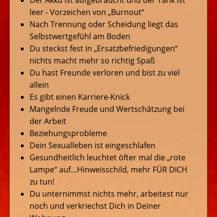
Der Akku ist aufgebraucht und der Tank ist
leer - Vorzeichen von „Burnout“
Nach Trennung oder Scheidung liegt das
Selbstwertgefühl am Boden
Du steckst fest in „Ersatzbefriedigungen“
nichts macht mehr so richtig Spaß
Du hast Freunde verloren und bist zu viel
allein
Es gibt einen Karriere-Knick
Mangelnde Freude und Wertschätzung bei
der Arbeit
Beziehungsprobleme
Dein Sexualleben ist eingeschlafen
Gesundheitlich leuchtet öfter mal die „rote
Lampe“ auf…Hinweisschild, mehr FÜR DICH
zu tun!
Du unternimmst nichts mehr, arbeitest nur
noch und verkriechst Dich in Deiner