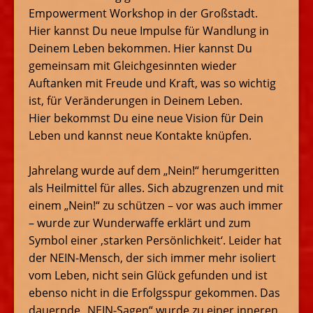
Empowerment Workshop in der Großstadt.
Hier kannst Du neue Impulse für Wandlung in
Deinem Leben bekommen. Hier kannst Du
gemeinsam mit Gleichgesinnten wieder
Auftanken mit Freude und Kraft, was so wichtig
ist, für Veränderungen in Deinem Leben.
Hier bekommst Du eine neue Vision für Dein
Leben und kannst neue Kontakte knüpfen.
Jahrelang wurde auf dem „Nein!“ herumgeritten
als Heilmittel für alles. Sich abzugrenzen und mit
einem „Nein!“ zu schützen – vor was auch immer
– wurde zur Wunderwaffe erklärt und zum
Symbol einer ‚starken Persönlichkeit‘. Leider hat
der NEIN-Mensch, der sich immer mehr isoliert
vom Leben, nicht sein Glück gefunden und ist
ebenso nicht in die Erfolgsspur gekommen. Das
dauernde „NEIN-Sagen“ wurde zu einer inneren