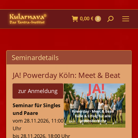
0,00
€
Search:
0
Seminardetails
JA! Powerday Köln: Meet & Beat
zur Anmeldung
Seminar für Singles
und Paare
vom 28.11.2026, 11:00
Uhr
bis 28.11.2026, 18:00 Uhr