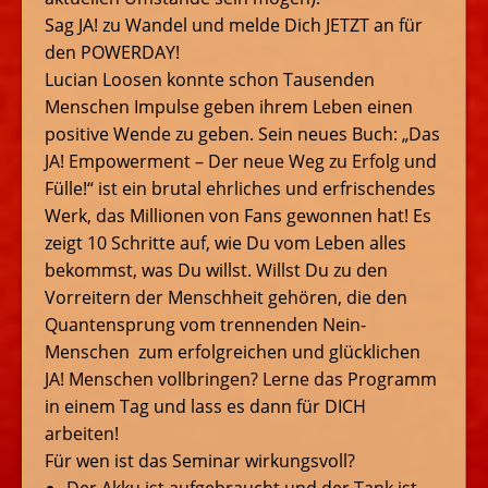
Sag JA! zu Wandel und melde Dich JETZT an für
den POWERDAY!
Lucian Loosen konnte schon Tausenden
Menschen Impulse geben ihrem Leben einen
positive Wende zu geben. Sein neues Buch: „Das
JA! Empowerment – Der neue Weg zu Erfolg und
Fülle!“ ist ein brutal ehrliches und erfrischendes
Werk, das Millionen von Fans gewonnen hat! Es
zeigt 10 Schritte auf, wie Du vom Leben alles
bekommst, was Du willst. Willst Du zu den
Vorreitern der Menschheit gehören, die den
Quantensprung vom trennenden Nein-
Menschen zum erfolgreichen und glücklichen
JA! Menschen vollbringen? Lerne das Programm
in einem Tag und lass es dann für DICH
arbeiten!
Für wen ist das Seminar wirkungsvoll?