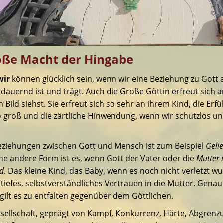
oße Macht der Hingabe
wir
können glücklich sein, wenn wir eine Beziehung zu Gott
 dauernd ist und trägt. Auch die Große Göttin erfreut sich a
Bild siehst. Sie erfreut sich so sehr an ihrem Kind, die Erf
so groß und die zärtliche Hinwendung, wenn wir schutzlos un
eziehungen zwischen Gott und Mensch ist zum Beispiel
Geli
ine andere Form ist es, wenn Gott der Vater oder die
Mutter 
nd
. Das kleine Kind, das Baby, wenn es noch nicht verletzt wu
, tiefes, selbstverständliches Vertrauen in die Mutter. Genau
gilt es zu entfalten gegenüber dem Göttlichen.
esellschaft, geprägt von Kampf, Konkurrenz, Härte, Abgrenzu