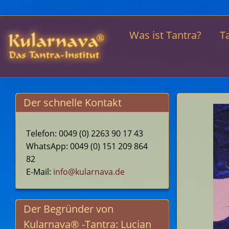
Was ist Tantra?
T
Der schnelle Kontakt
Telefon: 0049 (0) 2263 90 17 43
WhatsApp: 0049 (0) 151 209 864
82
E-Mail:
info@kularnava.de
Der Begründer von
Kularnava® -Tantra: Lucian