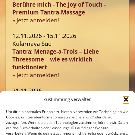
Berühre mich - The Joy of Touch -
Premium Tantra-Massage
» Jetzt anmelden!
12.11.2026 - 15.11.2026
Kularnava Süd
Tantra: Menage-a-Trois – Liebe
Threesome – wie es wirklich
funktioniert
» Jetzt anmelden!
21.11.2026
Kularnava Nord
Zustimmung verwalten
JA! Powerday Hamburg: Meet & Beat
Um dir ein optimales Erlebnis zu bieten, verwenden wir Technologien wie
» Jetzt anmelden!
Cookies, um Geräteinformationen zu speichern und/oder darauf
zuzugreifen. Wenn du diesen Technologien zustimmst, können wir Daten
wie das Surfverhalten oder eindeutige IDs auf dieser Website
verarbeiten. Wenn du deine Zustimmung nicht erteilst oder zurückziehst,