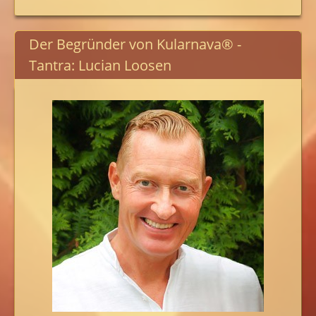
Der Begründer von Kularnava® -
Tantra: Lucian Loosen