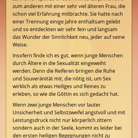
zum anderen mit einer sehr viel älteren Frau, die
schon viel Erfahrung mitbrachte. Sie hatte nach
einer Trennung einige Jahre enthaltsam gelebt
und so entdeckten wir sehr fein und langsam
das Wunder der Sinnlichkeit neu, jeder auf seine
Weise.
Insofern finde ich es gut, wenn junge Menschen
durch Ältere in die Sexualität eingeweiht
werden. Denn die Reiferen bringen die Ruhe
und Souveränität mit, die nötig ist, um Sex
wirklich als etwas Heiliges und Reines zu
erleben, so wie die Göttin es sich gedacht hat.
Wenn zwei junge Menschen vor lauter
Unsicherheit und Selbstzweifel angstvoll und mit
Leistungsdruck nicht nur körperlich zittern
sondern auch in der Seele, kommt es leider bei
den ersten heiligen Begegnungen nicht zu