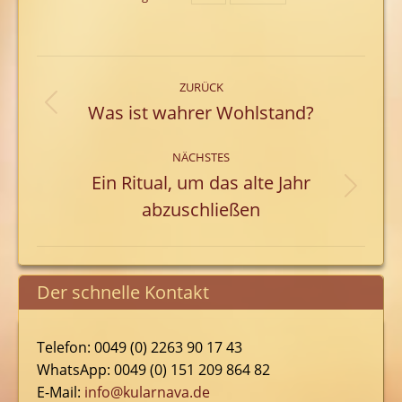
Kommentarnavigation
ZURÜCK
Was ist wahrer Wohlstand?
Vorheriger
Beitrag:
NÄCHSTES
Ein Ritual, um das alte Jahr
Nächster
abzuschließen
Beitrag:
Der schnelle Kontakt
Telefon: 0049 (0) 2263 90 17 43
WhatsApp: 0049 (0) 151 209 864 82
E-Mail:
info@kularnava.de