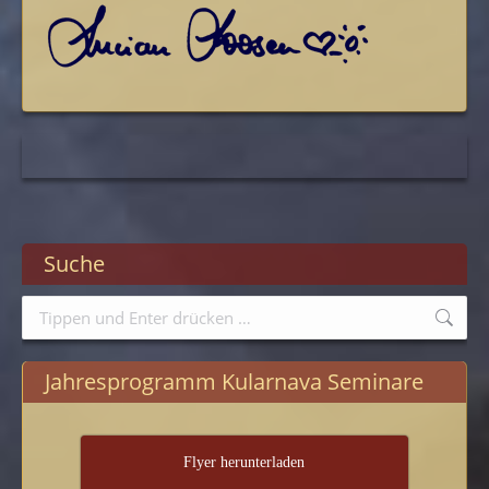
Suche
Search:
Jahresprogramm Kularnava Seminare
Flyer herunterladen