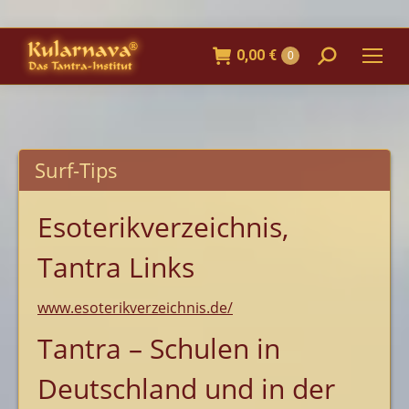
0,00
€
Search:
0
Surf-Tips
Esoterikverzeichnis,
Tantra Links
www.esoterikverzeichnis.de/
Tantra – Schulen in
Deutschland und in der