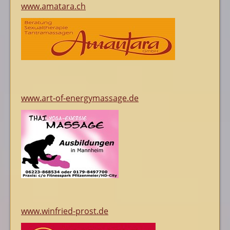
www.amatara.ch
www.art-of-energymassage.de
www.winfried-prost.de