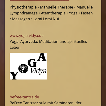
Physiotherapie • Manuelle Therapie • Manuelle
Lymphdrainage • Atemtherapie • Yoga • Fasten
• Massagen • Lomi Lomi Nui
www.yoga-vidya.de
Yoga, Ayurveda, Meditation und spirituelles
Leben
befree-tantra.de
BeFree Tantraschule mit Seminaren, der