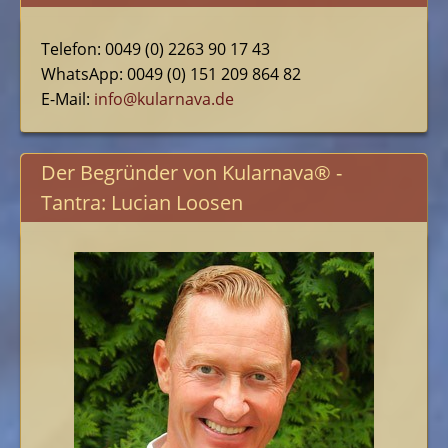
Telefon: 0049 (0) 2263 90 17 43
WhatsApp: 0049 (0) 151 209 864 82
E-Mail:
info@kularnava.de
Der Begründer von Kularnava® -
Tantra: Lucian Loosen