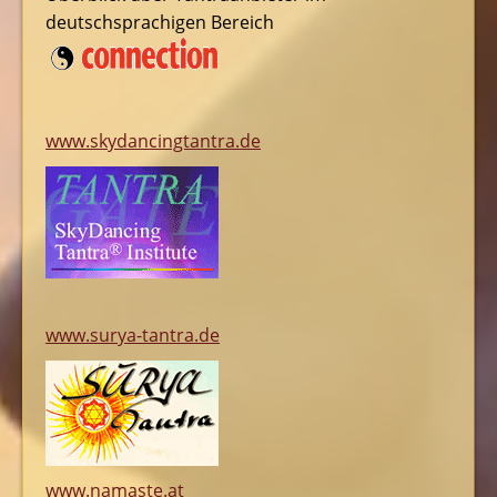
deutschsprachigen Bereich
www.skydancingtantra.de
www.surya-tantra.de
www.namaste.at