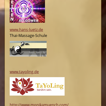
www.hans-luetz.de
Thai-Massage-Schule
www.tayoling.de
http://www.monikamuench.com/