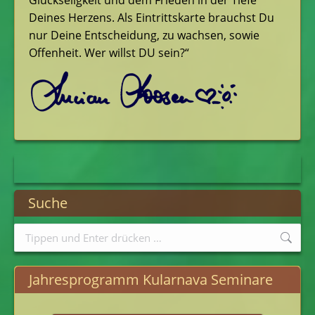
Glückseligkeit und dem Frieden in der Tiefe
Deines Herzens. Als Eintrittskarte brauchst Du
nur Deine Entscheidung, zu wachsen, sowie
Offenheit. Wer willst DU sein?“
Suche
Search:
Jahresprogramm Kularnava Seminare