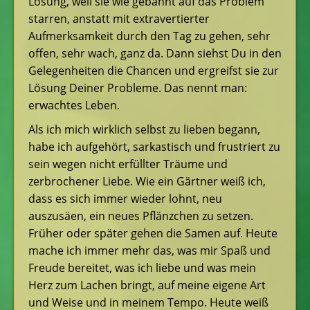
Lösung, weil sie wie gebannt auf das Problem
starren, anstatt mit extravertierter
Aufmerksamkeit durch den Tag zu gehen, sehr
offen, sehr wach, ganz da. Dann siehst Du in den
Gelegenheiten die Chancen und ergreifst sie zur
Lösung Deiner Probleme. Das nennt man:
erwachtes Leben.
Als ich mich wirklich selbst zu lieben begann,
habe ich aufgehört, sarkastisch und frustriert zu
sein wegen nicht erfüllter Träume und
zerbrochener Liebe. Wie ein Gärtner weiß ich,
dass es sich immer wieder lohnt, neu
auszusäen, ein neues Pflänzchen zu setzen.
Früher oder später gehen die Samen auf. Heute
mache ich immer mehr das, was mir Spaß und
Freude bereitet, was ich liebe und was mein
Herz zum Lachen bringt, auf meine eigene Art
und Weise und in meinem Tempo. Heute weiß