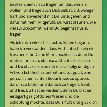
besitzen, einfach zu fragen um das, was sie
wollen. Und frage auch Dich selbst, z.B. weniger
hart und abwertend mit Dir umzugehen und
dafür mit mehr Mitgefühl. Du wirst staunen, wie
viel zurückkommt, wenn Du beginnst nur zu
fragen!!!
Als ich mich wirklich selbst zu lieben begann,
habe ich verstanden, dass Authentisch-sein ein
Geschenk für Deine Mitmenschen ist, denn Du
mutest Ihnen zu, ebenso authentisch zu sein
und Du steckst sie an mit dieser tiefgrün-digen
Art von Echtheit. Es befreit und tut gut, Deine
persönlichen echten Bedürfnisse zu spüren,
darum zu bitten und danach zu fragen, frank
und frei. Du hast es verdient, denn Du bist ein
einzigartiges göttliches Wesen und die
Schöpfung möchte, dass Du erfüllt und glücklich