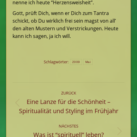
nenne ich heute “Herzensweisheit”.
Gott, prüft Dich, wenn er Dich zum Tantra
schickt, ob Du wirklich frei sein magst von all’
den alten Mustern und Verstrickungen. Heute
kann ich sagen, ja ich will.
Schlagwörter:
2009
Mai
Kommentarnavigation
ZURÜCK
Eine Lanze für die Schönheit –
Vorheriger
Spiritualität und Styling im Frühjahr
Beitrag:
NÄCHSTES
Was ist “spirituell” leben?
Nächster