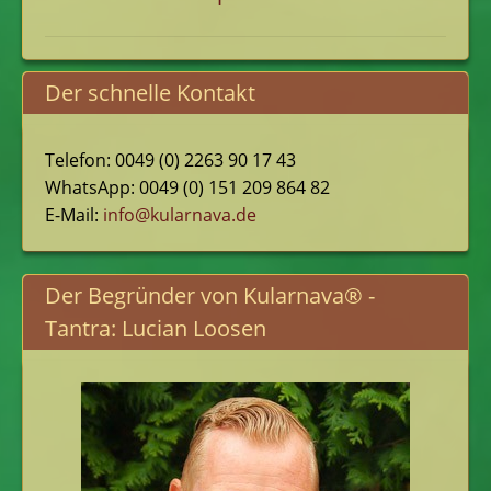
Beitrag:
Der schnelle Kontakt
Telefon: 0049 (0) 2263 90 17 43
WhatsApp: 0049 (0) 151 209 864 82
E-Mail:
info@kularnava.de
Der Begründer von Kularnava® -
Tantra: Lucian Loosen