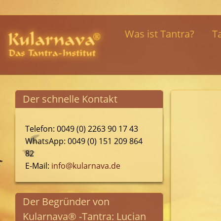
Was ist Tantra?
T
Der schnelle Kontakt
Telefon: 0049 (0) 2263 90 17 43
WhatsApp: 0049 (0) 151 209 864
82
E-Mail:
info@kularnava.de
Der Begründer von
Kularnava® -Tantra: Lucian