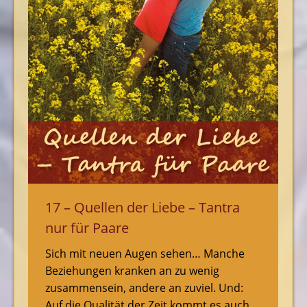
17 – Quellen der Liebe – Tantra
nur für Paare
Sich mit neuen Augen sehen… Manche
Beziehungen kranken an zu wenig
zusammensein, andere an zuviel. Und:
Auf die Qualität der Zeit kommt es auch