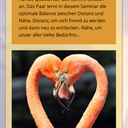
an. Das Paar lernt in diesem Seminar die
optimale Balance zwischen Distanz und
Nähe. Distanz, um sich fremd zu werden
und dann neu zu entdecken. Nähe, um
unser aller tiefes Bedürfnis…